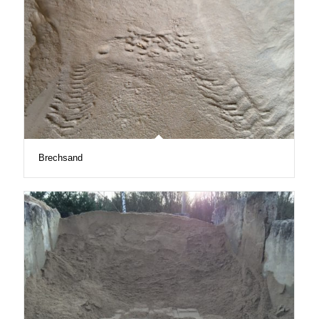
Brechsand