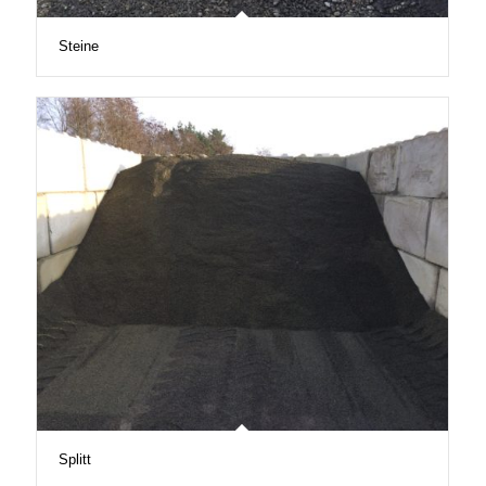
Steine
Splitt