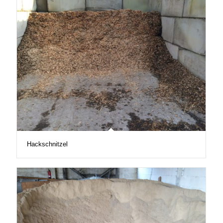
Hackschnitzel