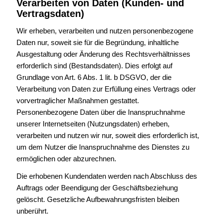
Verarbeiten von Daten (Kunden- und
Vertragsdaten)
Wir erheben, verarbeiten und nutzen personenbezogene
Daten nur, soweit sie für die Begründung, inhaltliche
Ausgestaltung oder Änderung des Rechtsverhältnisses
erforderlich sind (Bestandsdaten). Dies erfolgt auf
Grundlage von Art. 6 Abs. 1 lit. b DSGVO, der die
Verarbeitung von Daten zur Erfüllung eines Vertrags oder
vorvertraglicher Maßnahmen gestattet.
Personenbezogene Daten über die Inanspruchnahme
unserer Internetseiten (Nutzungsdaten) erheben,
verarbeiten und nutzen wir nur, soweit dies erforderlich ist,
um dem Nutzer die Inanspruchnahme des Dienstes zu
ermöglichen oder abzurechnen.
Die erhobenen Kundendaten werden nach Abschluss des
Auftrags oder Beendigung der Geschäftsbeziehung
gelöscht. Gesetzliche Aufbewahrungsfristen bleiben
unberührt.